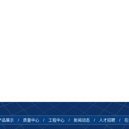
产品展示
/
质量中心
/
工程中心
/
新闻动态
/
人才招聘
/
在