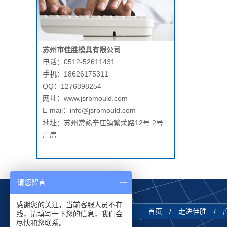
苏州市佳胜模具有限公司
电话：0512-52611431
手机：18626175311
QQ：1276398254
网址：www.jsrbmould.com
E-mail：info@jsrbmould.com
地址：苏州常熟辛庄镇繁荣路12号 2号
厂房
请您留言
感谢您的关注，当前客服人员不在
首页
/
走进佳胜
/
线，请填写一下您的信息，我们会
尽快和您联系。