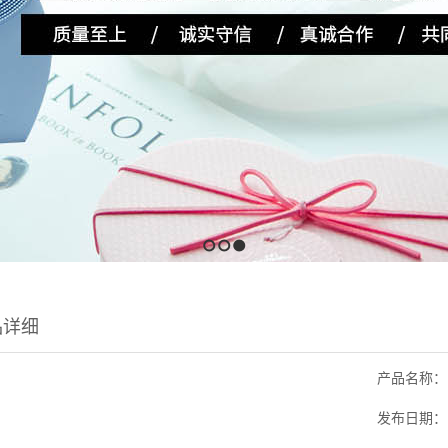
1
2
3
品详细
产品名称：
发布日期：